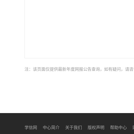
注：该页面仅提供最新年度网报公告查询，如有疑问，请咨
学信网
中心简介
关于我们
版权声明
帮助中心