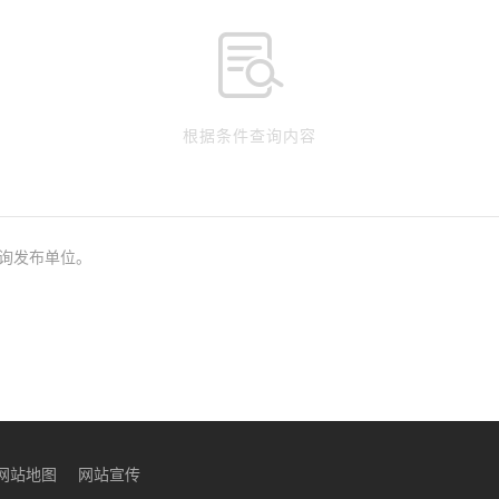

根据条件查询内容
询发布单位。
网站地图
网站宣传