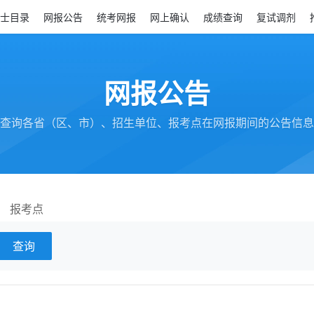
士目录
网报公告
统考网报
网上确认
成绩查询
复试调剂
网报公告
查询各省（区、市）、招生单位、报考点在网报期间的公告信息
报考点