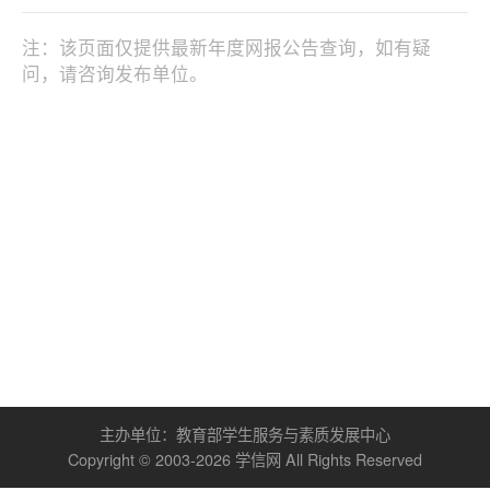
注：该页面仅提供最新年度网报公告查询，如有疑
问，请咨询发布单位。
主办单位：
教育部学生服务与素质发展中心
Copyright © 2003-
2026
学信网
All Rights Reserved