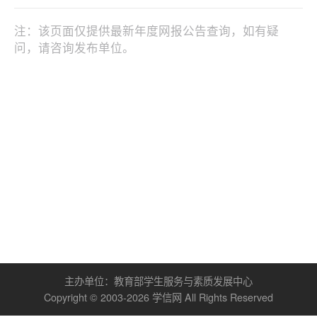
注：该页面仅提供最新年度网报公告查询，如有疑
问，请咨询发布单位。
主办单位：
教育部学生服务与素质发展中心
Copyright © 2003-
2026
学信网
All Rights Reserved