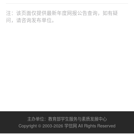
注：该页面仅提供最新年度网报公告查询，如有疑
问，请咨询发布单位。
主办单位：
教育部学生服务与素质发展中心
Copyright © 2003-
2026
学信网
All Rights Reserved