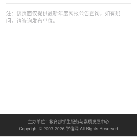
注：该页面仅提供最新年度网报公告查询，如有疑
问，请咨询发布单位。
主办单位：
教育部学生服务与素质发展中心
Copyright © 2003-
2026
学信网
All Rights Reserved