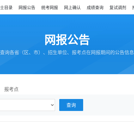
士目录
网报公告
统考网报
网上确认
成绩查询
复试调剂
网报公告
查询各省（区、市）、招生单位、报考点在网报期间的公告信息
报考点