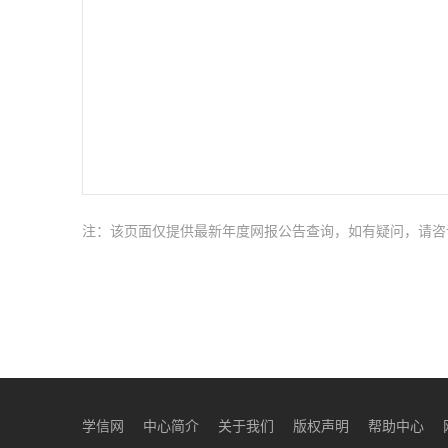
注：该页面仅提供最新年度网报公告查询，如有疑问，请咨
学信网
中心简介
关于我们
版权声明
帮助中心