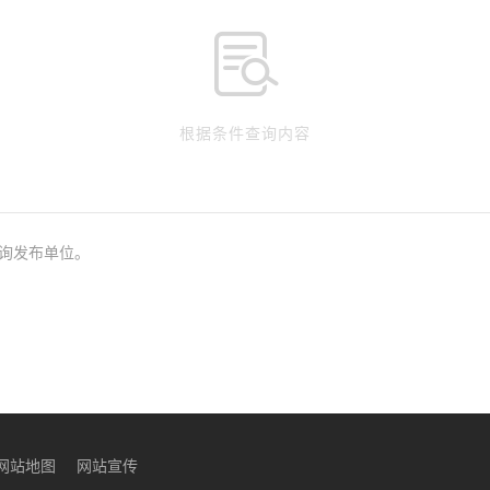

根据条件查询内容
询发布单位。
网站地图
网站宣传