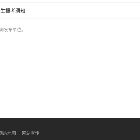
究生报考须知
询发布单位。
网站地图
网站宣传