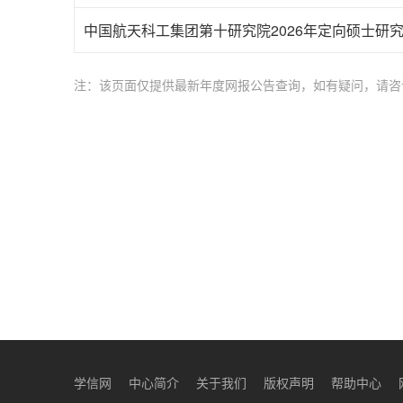
中国航天科工集团第十研究院2026年定向硕士研
注：该页面仅提供最新年度网报公告查询，如有疑问，请咨
学信网
中心简介
关于我们
版权声明
帮助中心