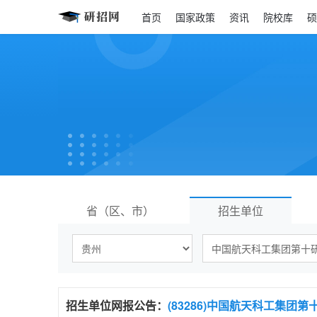
首页
国家政策
资讯
院校库
硕
省（区、市）
招生单位
招生单位
网报公告：
(83286)中国航天科工集团第