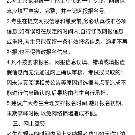
2.考生只能填报一个招生单位的一个专业，网报信
息应填写真实、完整，并牢记网报报名号。
3.考生在提交网报信息和缴费前,务必认真核准各项
信息,如有误可在规定的时间内,自行修改网报信息
或重报,考生只能保留一条有效报名信息。逾期不再
补报,也不得修改报名信息。
4.凡不按要求报名、网报信息误填、错填或填报虚
假信息而无法通过网上确认审核、考试或录取的；
因未认真阅读相关公告等原因错选报考点而造成不
能进行信息确认的,后果均由考生自行承担。
5.建议广大考生合理安排报名时间,避开报名初期、
末期高峰时段,以免网络拥堵造成不便。
三、网上缴费
考生在规定的时间内网上交纳报考费(160元/生),逾