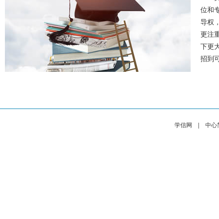
位和
导权
更注
下更
招到可
学信网
|
中心