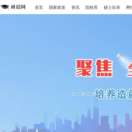
首页
国家政策
资讯
院校库
硕士目录
网