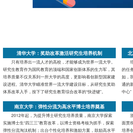
清华大学：奖助改革激活研究生培养机制
北
只有培养出一流人才的高校，才能够成为世界一流大学。
研究生教育作为国民教育的顶端和国家创新体系的生力军，其
的任
培养质量不仅关系到一所大学的高度，更影响着创新型国家建
如，
设进程。清华大学瞄准世界一流大学建设目标，从研究生奖助
通的
体系改革入手，按下了研究生教育综合改革的“快进键”。
中心
南京大学：弹性分流为高水平博士培养奠基
2012年起，为提升博士研究生培养质量，南京大学探索
实施博士生“四三三”教育改革，以博士资格考核为抓手，探索
面贯
弹性分流淘汰机制；出台个性化培养和激励方案，鼓励高水平
培养