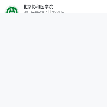
北京协和医学院
“双一流”建设高校
研究生院
咨询时间：- -
首都医科大学
咨询时间：- -
北京中医药大学
“双一流”建设高校
咨询时间：- -
北京师范大学
“双一流”建设高校
研究生院
自划线院校
咨询时间：- -