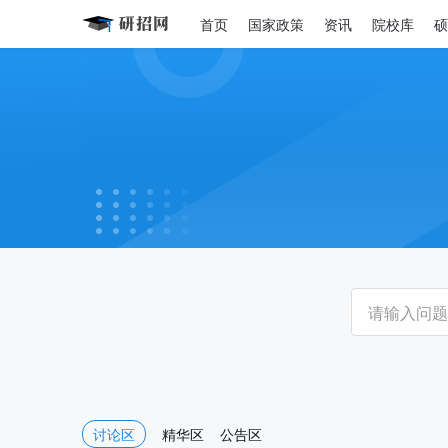
首页
国家政策
资讯
院校库
硕
讨论区
精华区
公告区