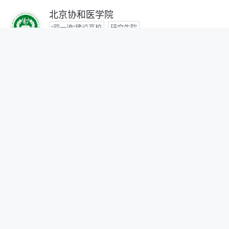
北京协和医学院
“双一流”建设高校
研究生院
咨询时间：- -
首都医科大学
咨询时间：- -
北京中医药大学
“双一流”建设高校
咨询时间：- -
北京师范大学
“双一流”建设高校
研究生院
自划线院校
咨询时间：- -