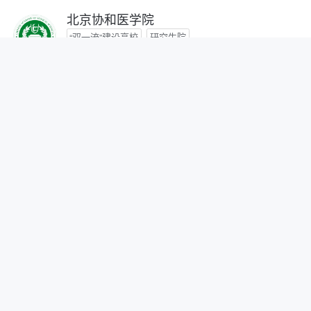
北京协和医学院
“双一流”建设高校
研究生院
咨询时间：- -
首都医科大学
咨询时间：- -
北京中医药大学
“双一流”建设高校
咨询时间：- -
北京师范大学
“双一流”建设高校
研究生院
自划线院校
咨询时间：- -