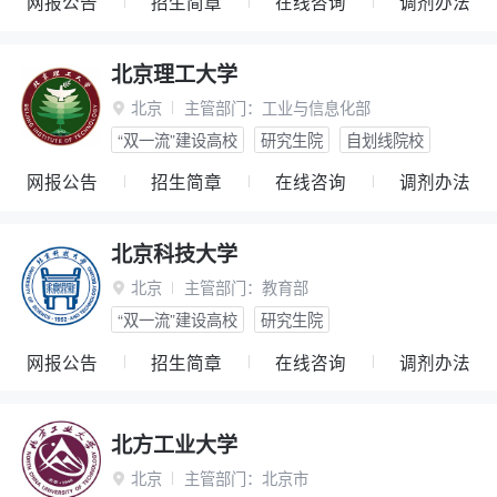
网报公告
招生简章
在线咨询
调剂办法
北京理工大学
北京
主管部门：
工业与信息化部

“双一流”建设高校
研究生院
自划线院校
网报公告
招生简章
在线咨询
调剂办法
北京科技大学
北京
主管部门：
教育部

“双一流”建设高校
研究生院
网报公告
招生简章
在线咨询
调剂办法
北方工业大学
北京
主管部门：
北京市
