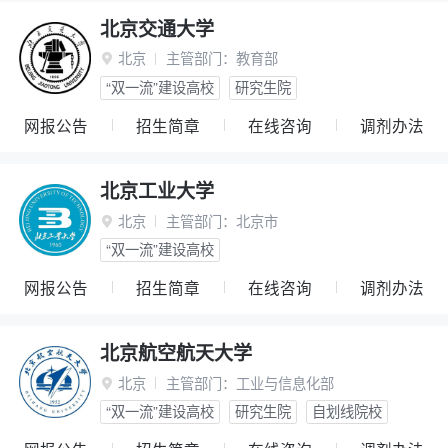
北京交通大学
北京
主管部门：
教育部

“双一流”建设高校
研究生院
网报公告
招生简章
在线咨询
调剂办法
北京工业大学
北京
主管部门：
北京市

“双一流”建设高校
网报公告
招生简章
在线咨询
调剂办法
北京航空航天大学
北京
主管部门：
工业与信息化部

“双一流”建设高校
研究生院
自划线院校