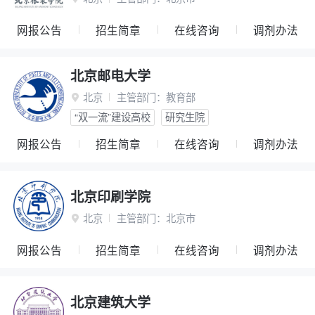
网报公告
招生简章
在线咨询
调剂办法
北京邮电大学
北京
主管部门：
教育部

“双一流”建设高校
研究生院
网报公告
招生简章
在线咨询
调剂办法
北京印刷学院
北京
主管部门：
北京市

网报公告
招生简章
在线咨询
调剂办法
北京建筑大学