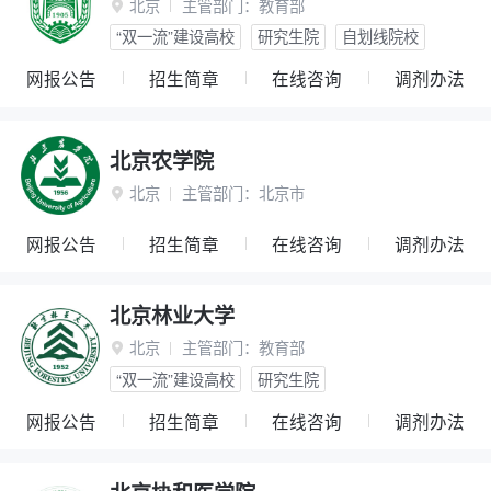
北京
主管部门：
教育部

“双一流”建设高校
研究生院
自划线院校
网报公告
招生简章
在线咨询
调剂办法
北京农学院
北京
主管部门：
北京市

网报公告
招生简章
在线咨询
调剂办法
北京林业大学
北京
主管部门：
教育部

“双一流”建设高校
研究生院
网报公告
招生简章
在线咨询
调剂办法