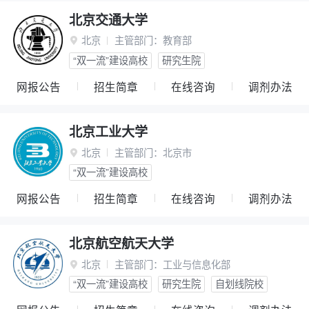
北京交通大学
北京
主管部门：
教育部

“双一流”建设高校
研究生院
网报公告
招生简章
在线咨询
调剂办法
北京工业大学
北京
主管部门：
北京市

“双一流”建设高校
网报公告
招生简章
在线咨询
调剂办法
北京航空航天大学
北京
主管部门：
工业与信息化部

“双一流”建设高校
研究生院
自划线院校