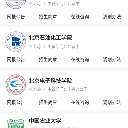
北京
主管部门：
北京市

网报公告
招生简章
在线咨询
调剂办法
北京石油化工学院
北京
主管部门：
北京市

网报公告
招生简章
在线咨询
调剂办法
北京电子科技学院
北京
主管部门：
中央办公厅

网报公告
招生简章
在线咨询
调剂办法
中国农业大学