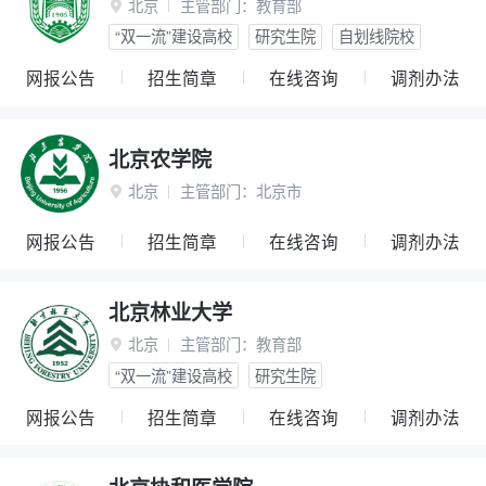
北京
主管部门：
教育部

“双一流”建设高校
研究生院
自划线院校
网报公告
招生简章
在线咨询
调剂办法
北京农学院
北京
主管部门：
北京市

网报公告
招生简章
在线咨询
调剂办法
北京林业大学
北京
主管部门：
教育部

“双一流”建设高校
研究生院
网报公告
招生简章
在线咨询
调剂办法