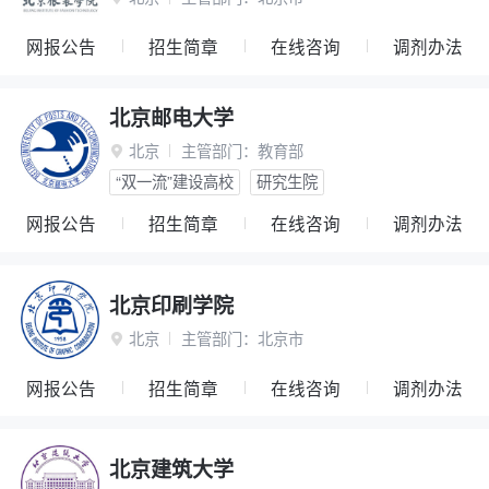
网报公告
招生简章
在线咨询
调剂办法
北京邮电大学
北京
主管部门：
教育部

“双一流”建设高校
研究生院
网报公告
招生简章
在线咨询
调剂办法
北京印刷学院
北京
主管部门：
北京市

网报公告
招生简章
在线咨询
调剂办法
北京建筑大学