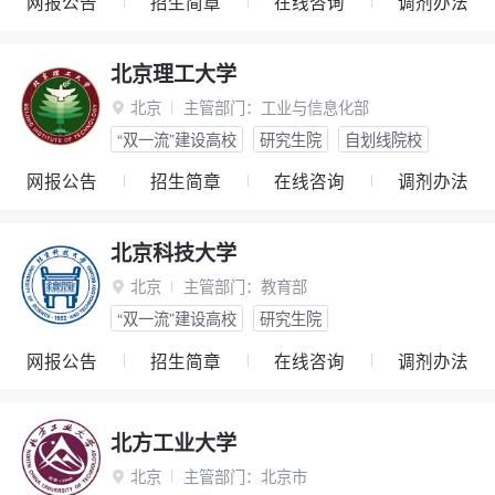
网报公告
招生简章
在线咨询
调剂办法
北京理工大学
北京
主管部门：
工业与信息化部

“双一流”建设高校
研究生院
自划线院校
网报公告
招生简章
在线咨询
调剂办法
北京科技大学
北京
主管部门：
教育部

“双一流”建设高校
研究生院
网报公告
招生简章
在线咨询
调剂办法
北方工业大学
北京
主管部门：
北京市
