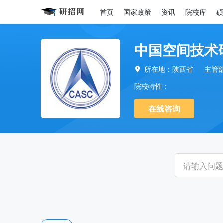
首页
国家政策
资讯
院校库
硕
中国空间技术
所在地：陕西省
主管

院校特性：
在线咨询