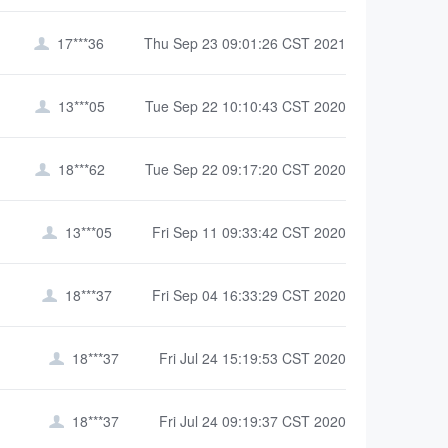
17***36
Thu Sep 23 09:01:26 CST 2021

13***05
Tue Sep 22 10:10:43 CST 2020

18***62
Tue Sep 22 09:17:20 CST 2020

13***05
Fri Sep 11 09:33:42 CST 2020

18***37
Fri Sep 04 16:33:29 CST 2020

18***37
Fri Jul 24 15:19:53 CST 2020

18***37
Fri Jul 24 09:19:37 CST 2020
