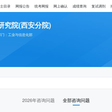
士目录
网报公告
统考网报
网上确认
成绩查询
复试调剂
研究院(西安分院)
部门：工业与信息化部
2026年咨询问题
全部咨询问题