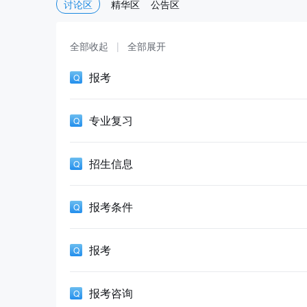
讨论区
精华区
公告区
全部收起
|
全部展开
报考
专业复习
招生信息
报考条件
报考
报考咨询