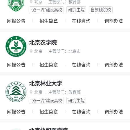
北京
主管部门：
教育部

“双一流”建设高校
研究生院
自划线院校
网报公告
招生简章
在线咨询
调剂办法
北京农学院
北京
主管部门：
北京市

网报公告
招生简章
在线咨询
调剂办法
北京林业大学
北京
主管部门：
教育部

“双一流”建设高校
研究生院
网报公告
招生简章
在线咨询
调剂办法