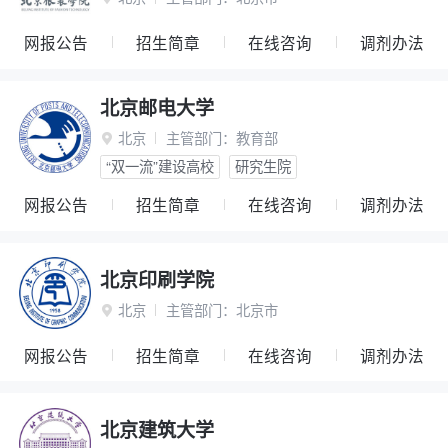
网报公告
招生简章
在线咨询
调剂办法
北京邮电大学
北京
主管部门：
教育部

“双一流”建设高校
研究生院
网报公告
招生简章
在线咨询
调剂办法
北京印刷学院
北京
主管部门：
北京市

网报公告
招生简章
在线咨询
调剂办法
北京建筑大学