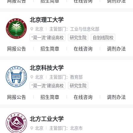
网报公告
招生简章
在线咨询
调剂办法
北京理工大学
北京
主管部门：
工业与信息化部

“双一流”建设高校
研究生院
自划线院校
网报公告
招生简章
在线咨询
调剂办法
北京科技大学
北京
主管部门：
教育部

“双一流”建设高校
研究生院
网报公告
招生简章
在线咨询
调剂办法
北方工业大学
北京
主管部门：
北京市
