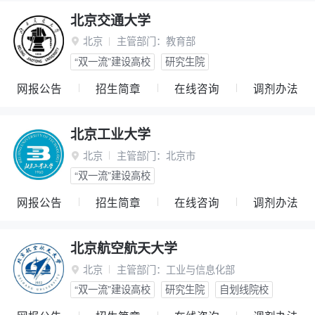
北京交通大学
北京
主管部门：
教育部

“双一流”建设高校
研究生院
网报公告
招生简章
在线咨询
调剂办法
北京工业大学
北京
主管部门：
北京市

“双一流”建设高校
网报公告
招生简章
在线咨询
调剂办法
北京航空航天大学
北京
主管部门：
工业与信息化部

“双一流”建设高校
研究生院
自划线院校