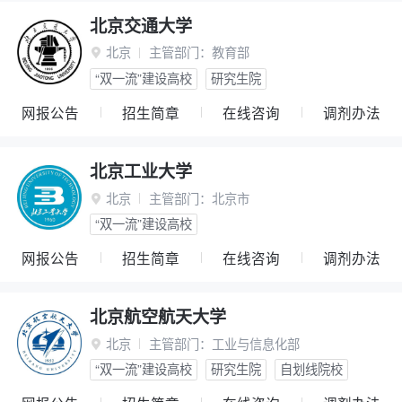
北京交通大学
北京
主管部门：
教育部

“双一流”建设高校
研究生院
网报公告
招生简章
在线咨询
调剂办法
北京工业大学
北京
主管部门：
北京市

“双一流”建设高校
网报公告
招生简章
在线咨询
调剂办法
北京航空航天大学
北京
主管部门：
工业与信息化部

“双一流”建设高校
研究生院
自划线院校