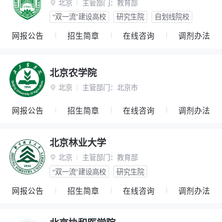
北京
主管部门：
教育部

“双一流”建设高校
研究生院
自划线院校
网报公告
招生简章
在线咨询
调剂办法
北京农学院
北京
主管部门：
北京市

网报公告
招生简章
在线咨询
调剂办法
北京林业大学
北京
主管部门：
教育部

“双一流”建设高校
研究生院
网报公告
招生简章
在线咨询
调剂办法