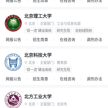
网报公告
招生简章
在线咨询
调剂办法
北京理工大学
北京
主管部门：
工业与信息化部

“双一流”建设高校
研究生院
自划线院校
网报公告
招生简章
在线咨询
调剂办法
北京科技大学
北京
主管部门：
教育部

“双一流”建设高校
研究生院
网报公告
招生简章
在线咨询
调剂办法
北方工业大学
北京
主管部门：
北京市
