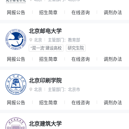
网报公告
招生简章
在线咨询
调剂办法
北京邮电大学
北京
主管部门：
教育部

“双一流”建设高校
研究生院
网报公告
招生简章
在线咨询
调剂办法
北京印刷学院
北京
主管部门：
北京市

网报公告
招生简章
在线咨询
调剂办法
北京建筑大学