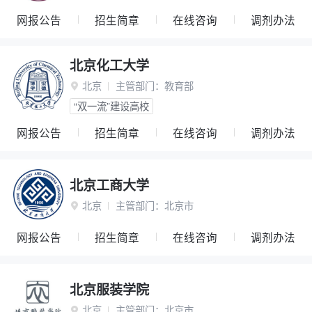
网报公告
招生简章
在线咨询
调剂办法
北京化工大学
北京
主管部门：
教育部

“双一流”建设高校
网报公告
招生简章
在线咨询
调剂办法
北京工商大学
北京
主管部门：
北京市

网报公告
招生简章
在线咨询
调剂办法
北京服装学院
北京
主管部门：
北京市
