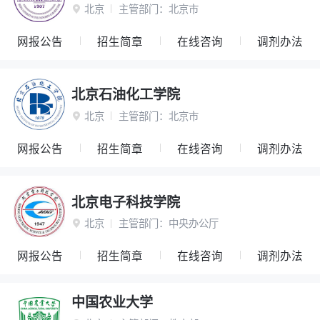
北京
主管部门：
北京市

网报公告
招生简章
在线咨询
调剂办法
北京石油化工学院
北京
主管部门：
北京市

网报公告
招生简章
在线咨询
调剂办法
北京电子科技学院
北京
主管部门：
中央办公厅

网报公告
招生简章
在线咨询
调剂办法
中国农业大学