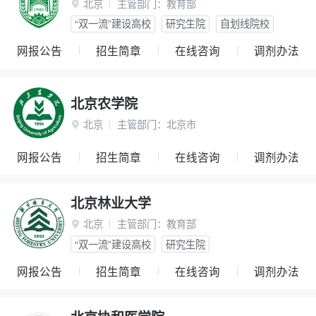
北京
主管部门：
教育部

“双一流”建设高校
研究生院
自划线院校
网报公告
招生简章
在线咨询
调剂办法
北京农学院
北京
主管部门：
北京市

网报公告
招生简章
在线咨询
调剂办法
北京林业大学
北京
主管部门：
教育部

“双一流”建设高校
研究生院
网报公告
招生简章
在线咨询
调剂办法