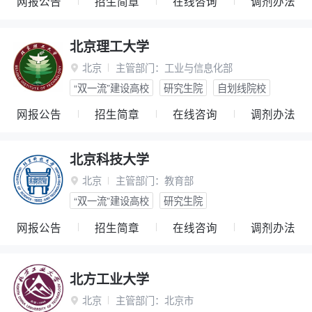
网报公告
招生简章
在线咨询
调剂办法
北京理工大学
北京
主管部门：
工业与信息化部

“双一流”建设高校
研究生院
自划线院校
网报公告
招生简章
在线咨询
调剂办法
北京科技大学
北京
主管部门：
教育部

“双一流”建设高校
研究生院
网报公告
招生简章
在线咨询
调剂办法
北方工业大学
北京
主管部门：
北京市
