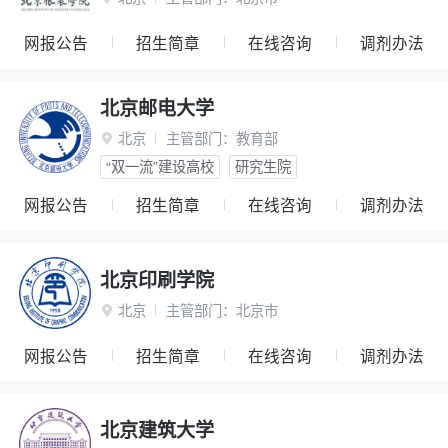
网报公告
招生简章
在线咨询
调剂办法
北京邮电大学
北京
主管部门：
教育部

“双一流”建设高校
研究生院
网报公告
招生简章
在线咨询
调剂办法
北京印刷学院
北京
主管部门：
北京市

网报公告
招生简章
在线咨询
调剂办法
北京建筑大学