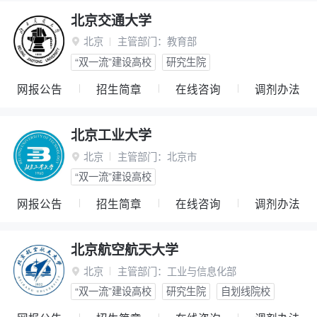
北京交通大学
北京
主管部门：
教育部

“双一流”建设高校
研究生院
网报公告
招生简章
在线咨询
调剂办法
北京工业大学
北京
主管部门：
北京市

“双一流”建设高校
网报公告
招生简章
在线咨询
调剂办法
北京航空航天大学
北京
主管部门：
工业与信息化部

“双一流”建设高校
研究生院
自划线院校