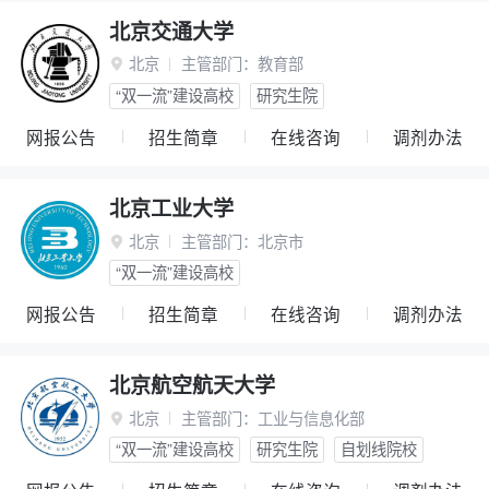
北京交通大学
北京
主管部门：
教育部

“双一流”建设高校
研究生院
网报公告
招生简章
在线咨询
调剂办法
北京工业大学
北京
主管部门：
北京市

“双一流”建设高校
网报公告
招生简章
在线咨询
调剂办法
北京航空航天大学
北京
主管部门：
工业与信息化部

“双一流”建设高校
研究生院
自划线院校