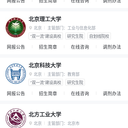
网报公告
招生简章
在线咨询
调剂办法
北京理工大学
北京
主管部门：
工业与信息化部

“双一流”建设高校
研究生院
自划线院校
网报公告
招生简章
在线咨询
调剂办法
北京科技大学
北京
主管部门：
教育部

“双一流”建设高校
研究生院
网报公告
招生简章
在线咨询
调剂办法
北方工业大学
北京
主管部门：
北京市
