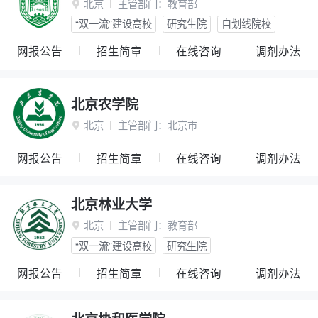
北京
主管部门：
教育部

“双一流”建设高校
研究生院
自划线院校
网报公告
招生简章
在线咨询
调剂办法
北京农学院
北京
主管部门：
北京市

网报公告
招生简章
在线咨询
调剂办法
北京林业大学
北京
主管部门：
教育部

“双一流”建设高校
研究生院
网报公告
招生简章
在线咨询
调剂办法