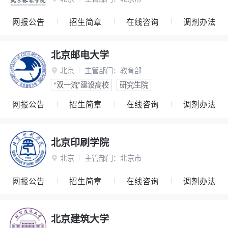
网报公告
招生简章
在线咨询
调剂办法
北京邮电大学
北京
主管部门：
教育部

“双一流”建设高校
研究生院
网报公告
招生简章
在线咨询
调剂办法
北京印刷学院
北京
主管部门：
北京市

网报公告
招生简章
在线咨询
调剂办法
北京建筑大学