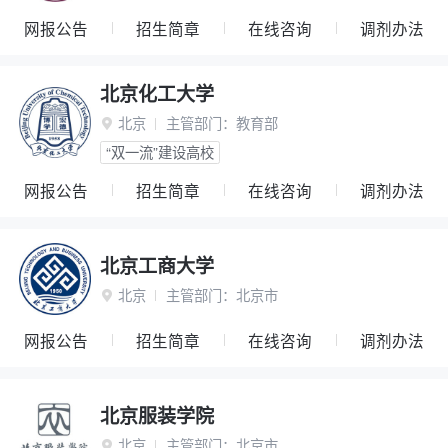
网报公告
招生简章
在线咨询
调剂办法
北京化工大学
北京
主管部门：
教育部

“双一流”建设高校
网报公告
招生简章
在线咨询
调剂办法
北京工商大学
北京
主管部门：
北京市

网报公告
招生简章
在线咨询
调剂办法
北京服装学院
北京
主管部门：
北京市
