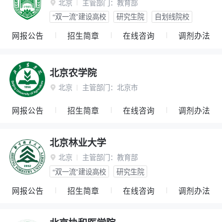
北京
主管部门：
教育部

“双一流”建设高校
研究生院
自划线院校
网报公告
招生简章
在线咨询
调剂办法
北京农学院
北京
主管部门：
北京市

网报公告
招生简章
在线咨询
调剂办法
北京林业大学
北京
主管部门：
教育部

“双一流”建设高校
研究生院
网报公告
招生简章
在线咨询
调剂办法