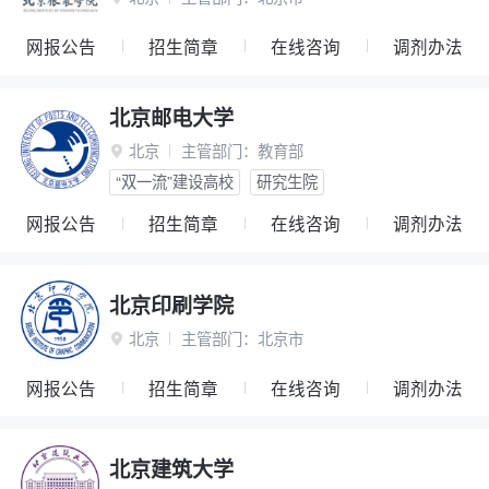
网报公告
招生简章
在线咨询
调剂办法
北京邮电大学
北京
主管部门：
教育部

“双一流”建设高校
研究生院
网报公告
招生简章
在线咨询
调剂办法
北京印刷学院
北京
主管部门：
北京市

网报公告
招生简章
在线咨询
调剂办法
北京建筑大学