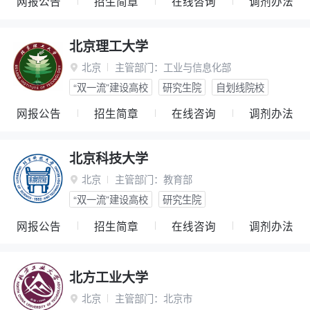
网报公告
招生简章
在线咨询
调剂办法
北京理工大学
北京
主管部门：
工业与信息化部

“双一流”建设高校
研究生院
自划线院校
网报公告
招生简章
在线咨询
调剂办法
北京科技大学
北京
主管部门：
教育部

“双一流”建设高校
研究生院
网报公告
招生简章
在线咨询
调剂办法
北方工业大学
北京
主管部门：
北京市
