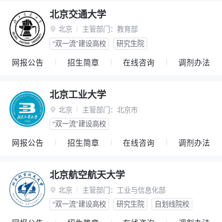
北京交通大学
北京
主管部门：
教育部

“双一流”建设高校
研究生院
网报公告
招生简章
在线咨询
调剂办法
北京工业大学
北京
主管部门：
北京市

“双一流”建设高校
网报公告
招生简章
在线咨询
调剂办法
北京航空航天大学
北京
主管部门：
工业与信息化部

“双一流”建设高校
研究生院
自划线院校