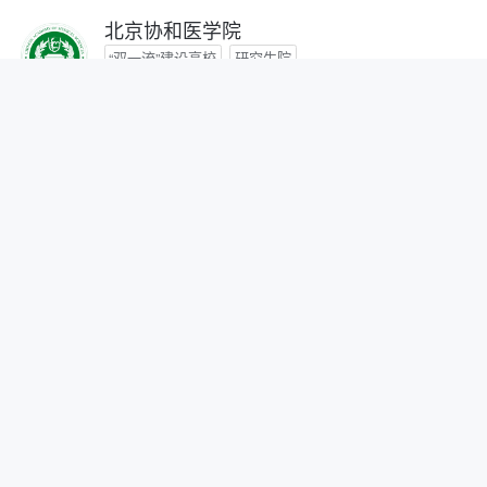
北京协和医学院
“双一流”建设高校
研究生院
咨询时间：- -
首都医科大学
咨询时间：- -
北京中医药大学
“双一流”建设高校
咨询时间：- -
北京师范大学
“双一流”建设高校
研究生院
自划线院校
咨询时间：- -