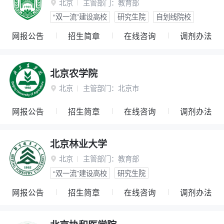
北京
主管部门：
教育部

“双一流”建设高校
研究生院
自划线院校
网报公告
招生简章
在线咨询
调剂办法
北京农学院
北京
主管部门：
北京市

网报公告
招生简章
在线咨询
调剂办法
北京林业大学
北京
主管部门：
教育部

“双一流”建设高校
研究生院
网报公告
招生简章
在线咨询
调剂办法