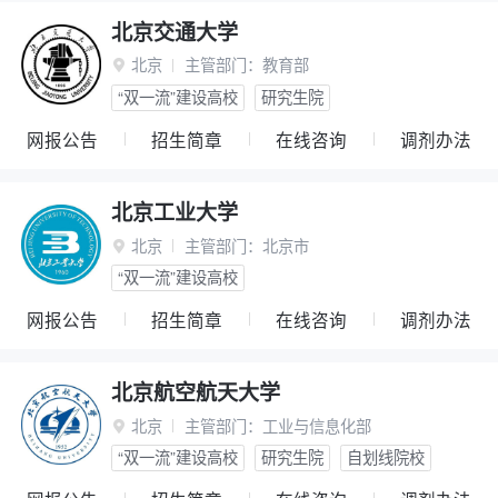
北京交通大学
北京
主管部门：
教育部

“双一流”建设高校
研究生院
网报公告
招生简章
在线咨询
调剂办法
北京工业大学
北京
主管部门：
北京市

“双一流”建设高校
网报公告
招生简章
在线咨询
调剂办法
北京航空航天大学
北京
主管部门：
工业与信息化部

“双一流”建设高校
研究生院
自划线院校