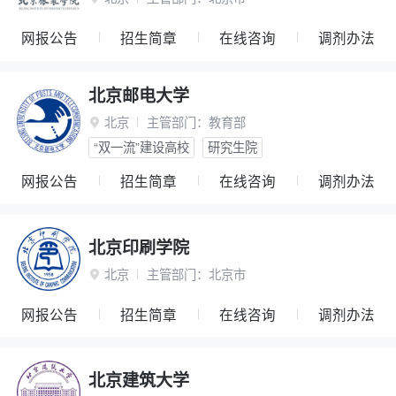
网报公告
招生简章
在线咨询
调剂办法
北京邮电大学
北京
主管部门：
教育部

“双一流”建设高校
研究生院
网报公告
招生简章
在线咨询
调剂办法
北京印刷学院
北京
主管部门：
北京市

网报公告
招生简章
在线咨询
调剂办法
北京建筑大学