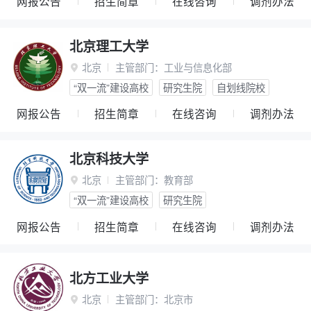
网报公告
招生简章
在线咨询
调剂办法
北京理工大学
北京
主管部门：
工业与信息化部

“双一流”建设高校
研究生院
自划线院校
网报公告
招生简章
在线咨询
调剂办法
北京科技大学
北京
主管部门：
教育部

“双一流”建设高校
研究生院
网报公告
招生简章
在线咨询
调剂办法
北方工业大学
北京
主管部门：
北京市
