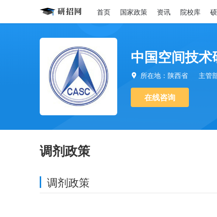
首页
国家政策
资讯
院校库
硕
中国空间技术
所在地：陕西省
主管

在线咨询
调剂政策
调剂政策