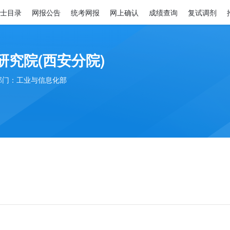
士目录
网报公告
统考网报
网上确认
成绩查询
复试调剂
研究院(西安分院)
部门：工业与信息化部