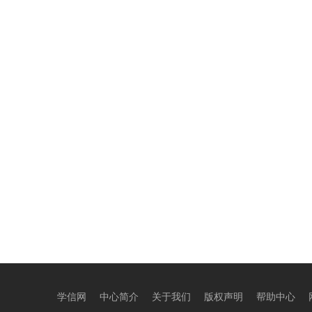
学信网
中心简介
关于我们
版权声明
帮助中心