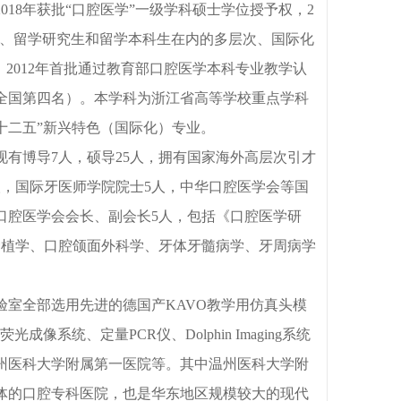
018年获批“口腔医学”一级学科硕士学位授予权，2
科、留学研究生和留学本科生在内的多层次、国际化
。2012年首批通过教育部口腔医学本科专业教学认
年全国第四名）。本学科为浙江省高等学校重点学科
十二五”新兴特色（国际化）专业。
现有博导
7人，硕导25人，拥有国家海外高层次引才
人，国际牙医师学院院士5人，中华口腔医学会等国
口腔医学会会长、副会长5人，包括《口腔医学研
种植学、口腔颌面外科学、牙体牙髓病学、牙周病学
验室全部选用先进的德国产
KAVO教学用仿真头模
系统、定量PCR仪、Dolphin Imaging系统
州医科大学附属第一医院等。其中温州医科大学附
体的口腔专科医院，也是华东地区规模较大的现代