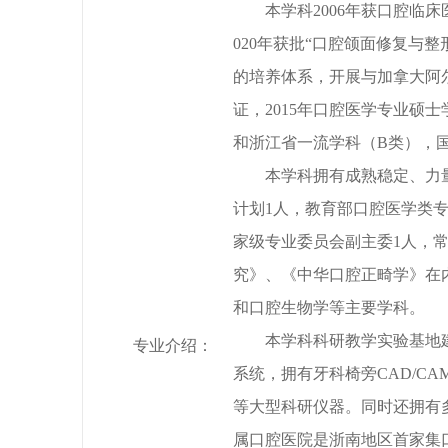
本学科
2006年获口腔临
020年获批“口腔颌面修复
的培养体系，开展与加拿大阿尔
证，2015年口腔医学专业
和浙江省一流学科（B类），国
本学科拥有成熟稳定、力
计划1人，教育部口腔医学类
家级专业委员会副主委1人，
究》、《中华口腔正畸学》在
和口腔生物学等主要学科。
本学科科研教学实验基地
专业介绍：
系统，拥有牙科椅旁CAD/CAM
等大型科研仪器。同时还拥有
属口腔医院是浙南地区首家集