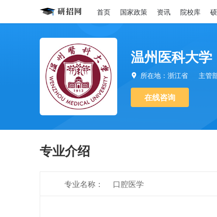
首页
国家政策
资讯
院校库
硕
温州医科大学
所在地：浙江省
主管

在线咨询
专业介绍
专业名称：
口腔医学