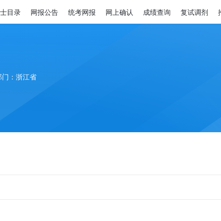
士目录
网报公告
统考网报
网上确认
成绩查询
复试调剂
部门：浙江省