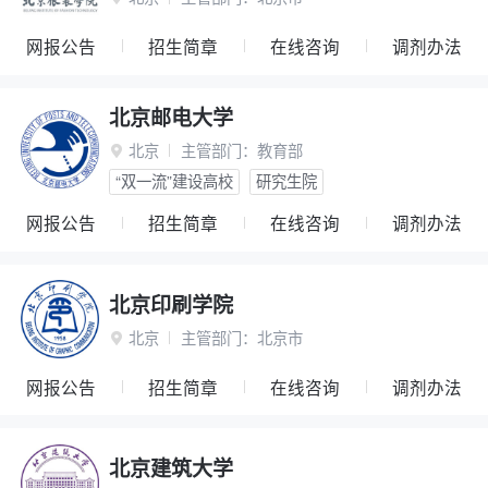
网报公告
招生简章
在线咨询
调剂办法
北京邮电大学
北京
主管部门：
教育部

“双一流”建设高校
研究生院
网报公告
招生简章
在线咨询
调剂办法
北京印刷学院
北京
主管部门：
北京市

网报公告
招生简章
在线咨询
调剂办法
北京建筑大学