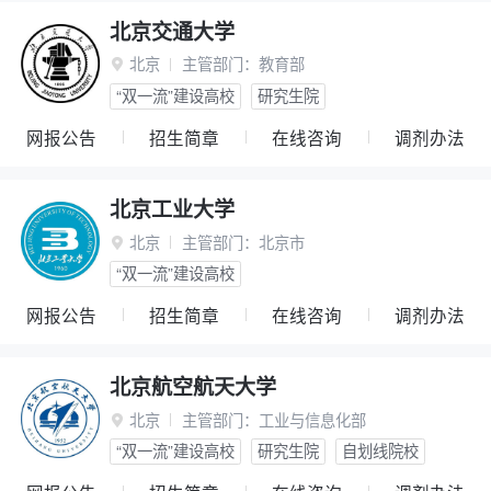
北京交通大学
北京
主管部门：
教育部

“双一流”建设高校
研究生院
网报公告
招生简章
在线咨询
调剂办法
北京工业大学
北京
主管部门：
北京市

“双一流”建设高校
网报公告
招生简章
在线咨询
调剂办法
北京航空航天大学
北京
主管部门：
工业与信息化部

“双一流”建设高校
研究生院
自划线院校