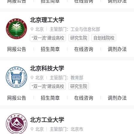
网报公告
招生简章
在线咨询
调剂办法
北京理工大学
北京
主管部门：
工业与信息化部

“双一流”建设高校
研究生院
自划线院校
网报公告
招生简章
在线咨询
调剂办法
北京科技大学
北京
主管部门：
教育部

“双一流”建设高校
研究生院
网报公告
招生简章
在线咨询
调剂办法
北方工业大学
北京
主管部门：
北京市
