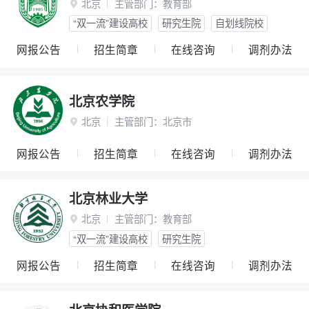
北京
主管部门：
教育部

“双一流”建设高校
研究生院
自划线院校
网报公告
招生简章
在线咨询
调剂办法
北京农学院
北京
主管部门：
北京市

网报公告
招生简章
在线咨询
调剂办法
北京林业大学
北京
主管部门：
教育部

“双一流”建设高校
研究生院
网报公告
招生简章
在线咨询
调剂办法