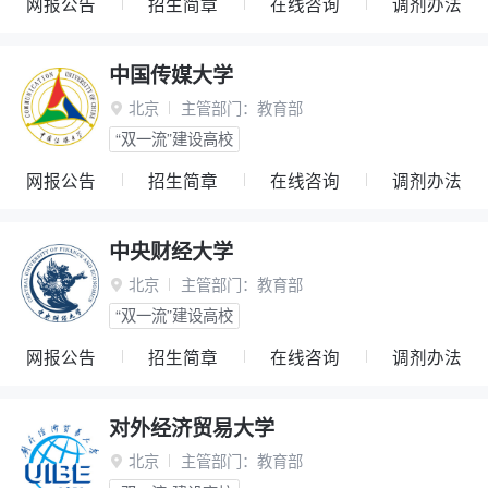
网报公告
招生简章
在线咨询
调剂办法
中国传媒大学
北京
主管部门：
教育部

“双一流”建设高校
网报公告
招生简章
在线咨询
调剂办法
中央财经大学
北京
主管部门：
教育部

“双一流”建设高校
网报公告
招生简章
在线咨询
调剂办法
对外经济贸易大学
北京
主管部门：
教育部
