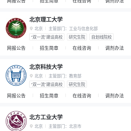
网报公告
招生简章
在线咨询
调剂办法
北京理工大学
北京
主管部门：
工业与信息化部

“双一流”建设高校
研究生院
自划线院校
网报公告
招生简章
在线咨询
调剂办法
北京科技大学
北京
主管部门：
教育部

“双一流”建设高校
研究生院
网报公告
招生简章
在线咨询
调剂办法
北方工业大学
北京
主管部门：
北京市
