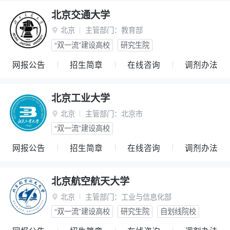
北京交通大学
北京
主管部门：
教育部

“双一流”建设高校
研究生院
网报公告
招生简章
在线咨询
调剂办法
北京工业大学
北京
主管部门：
北京市

“双一流”建设高校
网报公告
招生简章
在线咨询
调剂办法
北京航空航天大学
北京
主管部门：
工业与信息化部

“双一流”建设高校
研究生院
自划线院校