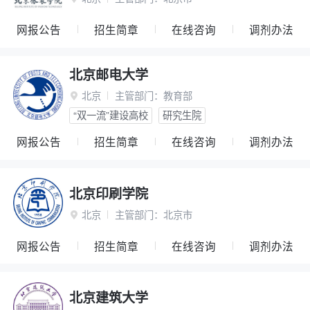
网报公告
招生简章
在线咨询
调剂办法
北京邮电大学
北京
主管部门：
教育部

“双一流”建设高校
研究生院
网报公告
招生简章
在线咨询
调剂办法
北京印刷学院
北京
主管部门：
北京市

网报公告
招生简章
在线咨询
调剂办法
北京建筑大学