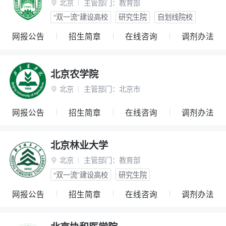
北京
主管部门：
教育部

“双一流”建设高校
研究生院
自划线院校
网报公告
招生简章
在线咨询
调剂办法
北京农学院
北京
主管部门：
北京市

网报公告
招生简章
在线咨询
调剂办法
北京林业大学
北京
主管部门：
教育部

“双一流”建设高校
研究生院
网报公告
招生简章
在线咨询
调剂办法