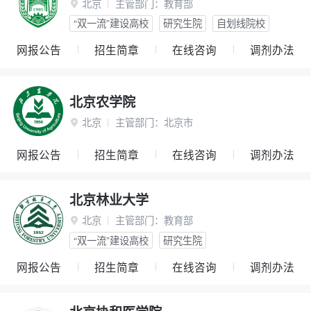
北京
主管部门：
教育部

“双一流”建设高校
研究生院
自划线院校
网报公告
招生简章
在线咨询
调剂办法
北京农学院
北京
主管部门：
北京市

网报公告
招生简章
在线咨询
调剂办法
北京林业大学
北京
主管部门：
教育部

“双一流”建设高校
研究生院
网报公告
招生简章
在线咨询
调剂办法