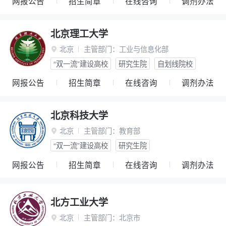
网报公告
招生简章
在线咨询
调剂办法
北京理工大学
北京
主管部门：
工业与信息化部

“双一流”建设高校
研究生院
自划线院校
网报公告
招生简章
在线咨询
调剂办法
北京科技大学
北京
主管部门：
教育部

“双一流”建设高校
研究生院
网报公告
招生简章
在线咨询
调剂办法
北方工业大学
北京
主管部门：
北京市
