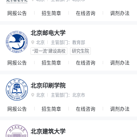
网报公告
招生简章
在线咨询
调剂办法
北京邮电大学
北京
主管部门：
教育部

“双一流”建设高校
研究生院
网报公告
招生简章
在线咨询
调剂办法
北京印刷学院
北京
主管部门：
北京市

网报公告
招生简章
在线咨询
调剂办法
北京建筑大学