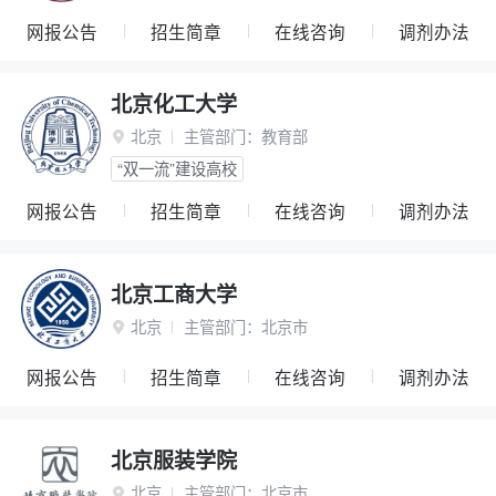
网报公告
招生简章
在线咨询
调剂办法
北京化工大学
北京
主管部门：
教育部

“双一流”建设高校
网报公告
招生简章
在线咨询
调剂办法
北京工商大学
北京
主管部门：
北京市

网报公告
招生简章
在线咨询
调剂办法
北京服装学院
北京
主管部门：
北京市
