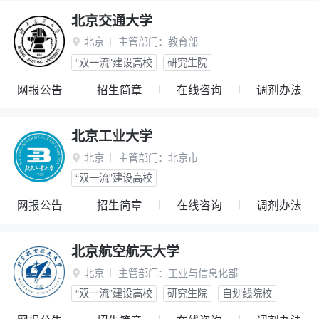
北京交通大学
北京
主管部门：
教育部

“双一流”建设高校
研究生院
网报公告
招生简章
在线咨询
调剂办法
北京工业大学
北京
主管部门：
北京市

“双一流”建设高校
网报公告
招生简章
在线咨询
调剂办法
北京航空航天大学
北京
主管部门：
工业与信息化部

“双一流”建设高校
研究生院
自划线院校