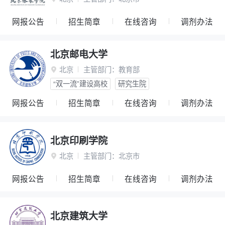
网报公告
招生简章
在线咨询
调剂办法
北京邮电大学
北京
主管部门：
教育部

“双一流”建设高校
研究生院
网报公告
招生简章
在线咨询
调剂办法
北京印刷学院
北京
主管部门：
北京市

网报公告
招生简章
在线咨询
调剂办法
北京建筑大学