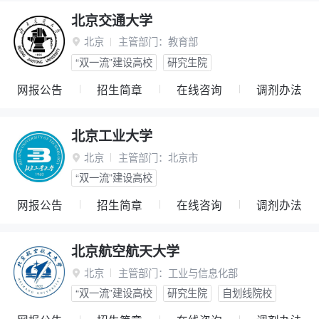
北京交通大学
北京
主管部门：
教育部

“双一流”建设高校
研究生院
网报公告
招生简章
在线咨询
调剂办法
北京工业大学
北京
主管部门：
北京市

“双一流”建设高校
网报公告
招生简章
在线咨询
调剂办法
北京航空航天大学
北京
主管部门：
工业与信息化部

“双一流”建设高校
研究生院
自划线院校