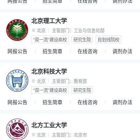
网报公告
招生简章
在线咨询
调剂办法
北京理工大学
北京
主管部门：
工业与信息化部

“双一流”建设高校
研究生院
自划线院校
网报公告
招生简章
在线咨询
调剂办法
北京科技大学
北京
主管部门：
教育部

“双一流”建设高校
研究生院
网报公告
招生简章
在线咨询
调剂办法
北方工业大学
北京
主管部门：
北京市
