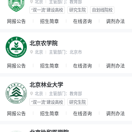
北京
主管部门：
教育部

“双一流”建设高校
研究生院
自划线院校
网报公告
招生简章
在线咨询
调剂办法
北京农学院
北京
主管部门：
北京市

网报公告
招生简章
在线咨询
调剂办法
北京林业大学
北京
主管部门：
教育部

“双一流”建设高校
研究生院
网报公告
招生简章
在线咨询
调剂办法