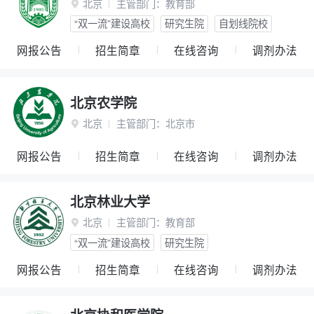
北京
主管部门：
教育部

“双一流”建设高校
研究生院
自划线院校
网报公告
招生简章
在线咨询
调剂办法
北京农学院
北京
主管部门：
北京市

网报公告
招生简章
在线咨询
调剂办法
北京林业大学
北京
主管部门：
教育部

“双一流”建设高校
研究生院
网报公告
招生简章
在线咨询
调剂办法