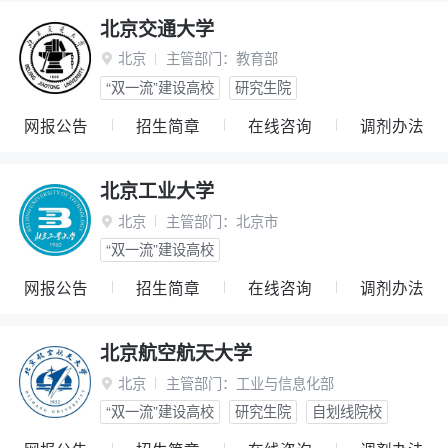
北京交通大学
北京
主管部门：
教育部

“双一流”建设高校
研究生院
网报公告
招生简章
在线咨询
调剂办法
北京工业大学
北京
主管部门：
北京市

“双一流”建设高校
网报公告
招生简章
在线咨询
调剂办法
北京航空航天大学
北京
主管部门：
工业与信息化部

“双一流”建设高校
研究生院
自划线院校