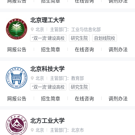
网报公告
招生简章
在线咨询
调剂办法
北京理工大学
北京
主管部门：
工业与信息化部

“双一流”建设高校
研究生院
自划线院校
网报公告
招生简章
在线咨询
调剂办法
北京科技大学
北京
主管部门：
教育部

“双一流”建设高校
研究生院
网报公告
招生简章
在线咨询
调剂办法
北方工业大学
北京
主管部门：
北京市
