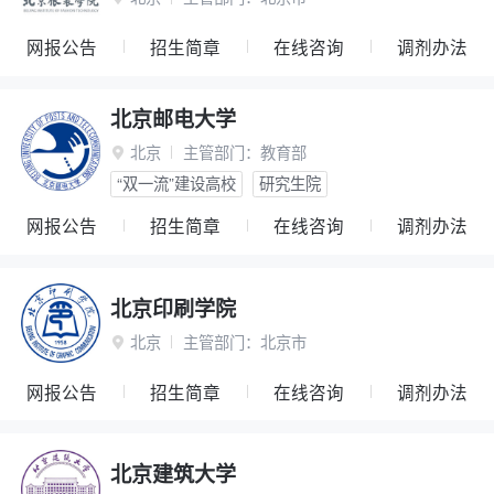
网报公告
招生简章
在线咨询
调剂办法
北京邮电大学
北京
主管部门：
教育部

“双一流”建设高校
研究生院
网报公告
招生简章
在线咨询
调剂办法
北京印刷学院
北京
主管部门：
北京市

网报公告
招生简章
在线咨询
调剂办法
北京建筑大学