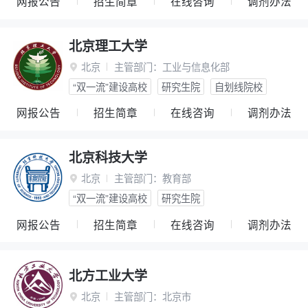
网报公告
招生简章
在线咨询
调剂办法
北京理工大学
北京
主管部门：
工业与信息化部

“双一流”建设高校
研究生院
自划线院校
网报公告
招生简章
在线咨询
调剂办法
北京科技大学
北京
主管部门：
教育部

“双一流”建设高校
研究生院
网报公告
招生简章
在线咨询
调剂办法
北方工业大学
北京
主管部门：
北京市
