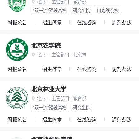
北京
主管部门：
教育部

“双一流”建设高校
研究生院
自划线院校
网报公告
招生简章
在线咨询
调剂办法
北京农学院
北京
主管部门：
北京市

网报公告
招生简章
在线咨询
调剂办法
北京林业大学
北京
主管部门：
教育部

“双一流”建设高校
研究生院
网报公告
招生简章
在线咨询
调剂办法