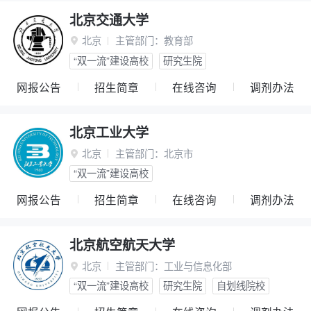
北京交通大学
北京
主管部门：
教育部

“双一流”建设高校
研究生院
网报公告
招生简章
在线咨询
调剂办法
北京工业大学
北京
主管部门：
北京市

“双一流”建设高校
网报公告
招生简章
在线咨询
调剂办法
北京航空航天大学
北京
主管部门：
工业与信息化部

“双一流”建设高校
研究生院
自划线院校