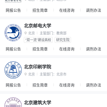
网报公告
招生简章
在线咨询
调剂办法
北京邮电大学
北京
主管部门：
教育部

“双一流”建设高校
研究生院
网报公告
招生简章
在线咨询
调剂办法
北京印刷学院
北京
主管部门：
北京市

网报公告
招生简章
在线咨询
调剂办法
北京建筑大学