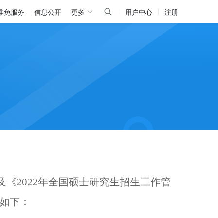
推免服务
信息公开
更多
用户中心
注册
及《2022年全国硕士研究生招生工作管
如下：