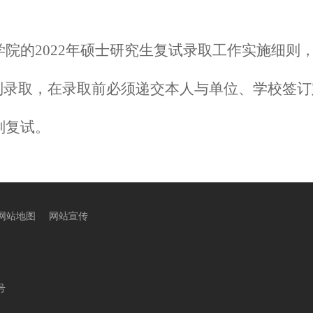
院的202
2
年硕士研究生复试录取工作实施细则
类别录取，在录取前必须递交本人与单位、学校签
剂复试。
网站地图
网站宣传
号