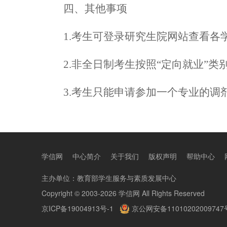
四
、其他事项
1.考生可登录研究生院网站查看各学
2.非全日制考生按照“定向就业”
3.考生只能申请参加一个专业的调
学信网
中心简介
关于我们
版权声明
帮助中心
主办单位：
教育部学生服务与素质发展中心
Copyright © 2003-2026
学信网
All Rights Reserved
京ICP备19004913号-1
京公网安备11010202009747