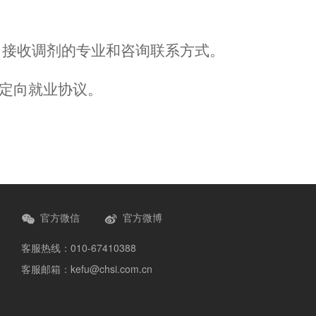
，接收调剂的专业和咨询联系方式。
订定向就业协议。
官方微信
官方微博
客服热线：010-67410388
客服邮箱：kefu@chsi.com.cn