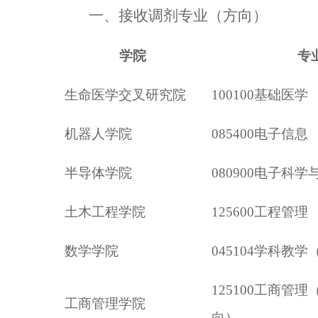
一、
接收调剂专业
（
方向
）
学院
专
生命医学交叉研究院
100100基础医学
机器人学院
085400电子信息
半导体学院
080900电子科学
土木工程学院
125600工程管理
数学学院
045104学科教
125100工商管
工商管理学院
向）