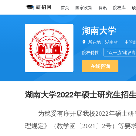
首页
国家政策
资讯
院校库
硕
湖南大学
所在地：湖南省
主管

院校特性：
“双一流”建设
在线咨询
湖南大学2022年硕士研究生招
为稳妥有序开展我校
2022年硕士
理规定》（教学函〔2021〕2号）等要