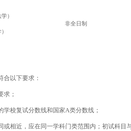
法学）
非全日制
学）
符合以下要求：
要求；
业的学校复试分数线和国家A类分数线；
业相同或相近，应在同一学科门类范围内；初试科目