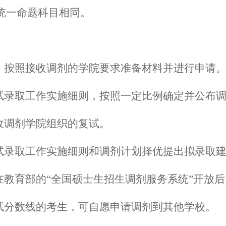
统一命题科目相同。
院，按照接收调剂的学院要求准备材料并进行申请
复试录取工作实施细则，按照一定比例确定并公布
收调剂学院组织的复试。
复试录取工作实施细则和调剂计划择优提出拟录取
在教育部的“全国硕士生招生调剂服务系统”开放
复试分数线的考生，可自愿申请调剂到其他学校。