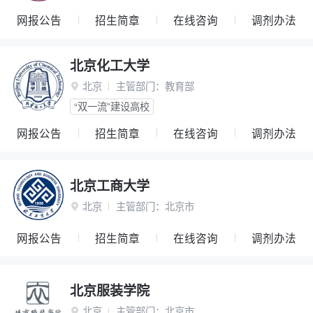
网报公告
招生简章
在线咨询
调剂办法
北京化工大学
北京
主管部门：
教育部

“双一流”建设高校
网报公告
招生简章
在线咨询
调剂办法
北京工商大学
北京
主管部门：
北京市

网报公告
招生简章
在线咨询
调剂办法
北京服装学院
北京
主管部门：
北京市
