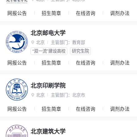
网报公告
招生简章
在线咨询
调剂办法
北京邮电大学
北京
主管部门：
教育部

“双一流”建设高校
研究生院
网报公告
招生简章
在线咨询
调剂办法
北京印刷学院
北京
主管部门：
北京市

网报公告
招生简章
在线咨询
调剂办法
北京建筑大学