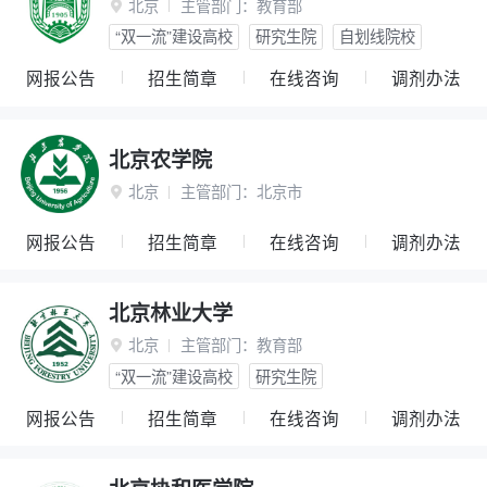
北京
主管部门：
教育部

“双一流”建设高校
研究生院
自划线院校
网报公告
招生简章
在线咨询
调剂办法
北京农学院
北京
主管部门：
北京市

网报公告
招生简章
在线咨询
调剂办法
北京林业大学
北京
主管部门：
教育部

“双一流”建设高校
研究生院
网报公告
招生简章
在线咨询
调剂办法