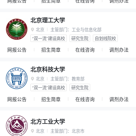
网报公告
招生简章
在线咨询
调剂办法
北京理工大学
北京
主管部门：
工业与信息化部

“双一流”建设高校
研究生院
自划线院校
网报公告
招生简章
在线咨询
调剂办法
北京科技大学
北京
主管部门：
教育部

“双一流”建设高校
研究生院
网报公告
招生简章
在线咨询
调剂办法
北方工业大学
北京
主管部门：
北京市
