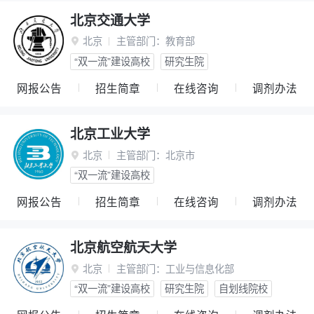
北京交通大学
北京
主管部门：
教育部

“双一流”建设高校
研究生院
网报公告
招生简章
在线咨询
调剂办法
北京工业大学
北京
主管部门：
北京市

“双一流”建设高校
网报公告
招生简章
在线咨询
调剂办法
北京航空航天大学
北京
主管部门：
工业与信息化部

“双一流”建设高校
研究生院
自划线院校