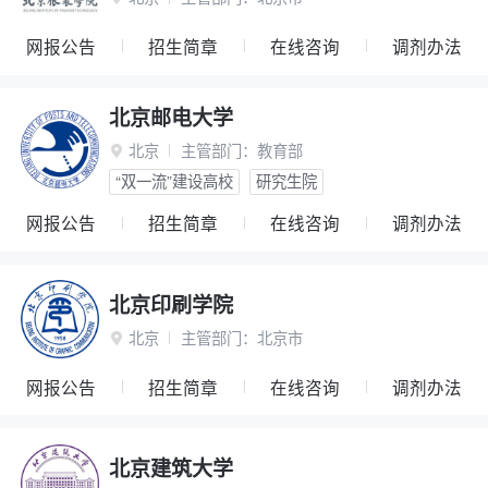
网报公告
招生简章
在线咨询
调剂办法
北京邮电大学
北京
主管部门：
教育部

“双一流”建设高校
研究生院
网报公告
招生简章
在线咨询
调剂办法
北京印刷学院
北京
主管部门：
北京市

网报公告
招生简章
在线咨询
调剂办法
北京建筑大学