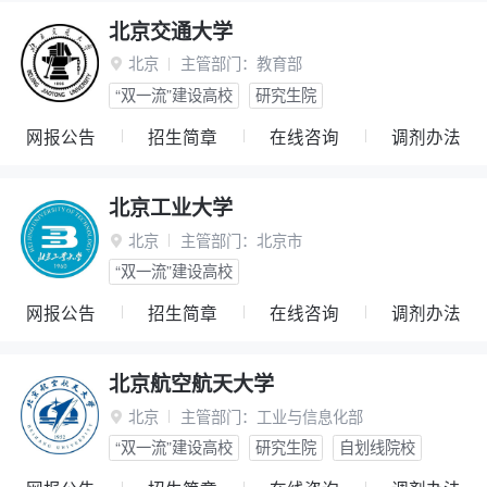
北京交通大学
北京
主管部门：
教育部

“双一流”建设高校
研究生院
网报公告
招生简章
在线咨询
调剂办法
北京工业大学
北京
主管部门：
北京市

“双一流”建设高校
网报公告
招生简章
在线咨询
调剂办法
北京航空航天大学
北京
主管部门：
工业与信息化部

“双一流”建设高校
研究生院
自划线院校