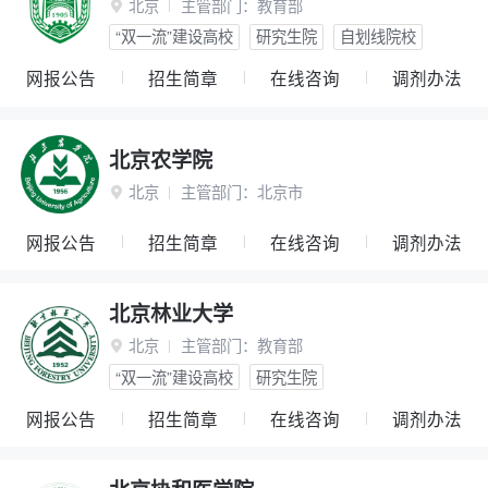
北京
主管部门：
教育部

“双一流”建设高校
研究生院
自划线院校
网报公告
招生简章
在线咨询
调剂办法
北京农学院
北京
主管部门：
北京市

网报公告
招生简章
在线咨询
调剂办法
北京林业大学
北京
主管部门：
教育部

“双一流”建设高校
研究生院
网报公告
招生简章
在线咨询
调剂办法