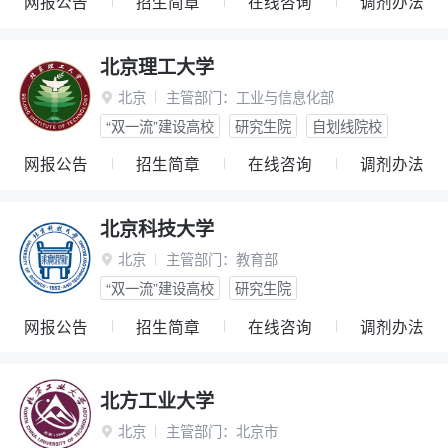
网报公告
招生简章
在线咨询
调剂办法
北京理工大学
北京
主管部门：
工业与信息化部

“双一流”建设高校
研究生院
自划线院校
网报公告
招生简章
在线咨询
调剂办法
北京科技大学
北京
主管部门：
教育部

“双一流”建设高校
研究生院
网报公告
招生简章
在线咨询
调剂办法
北方工业大学
北京
主管部门：
北京市
