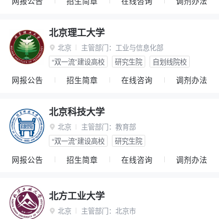
网报公告
招生简章
在线咨询
调剂办法
北京理工大学
北京
主管部门：
工业与信息化部

“双一流”建设高校
研究生院
自划线院校
网报公告
招生简章
在线咨询
调剂办法
北京科技大学
北京
主管部门：
教育部

“双一流”建设高校
研究生院
网报公告
招生简章
在线咨询
调剂办法
北方工业大学
北京
主管部门：
北京市
