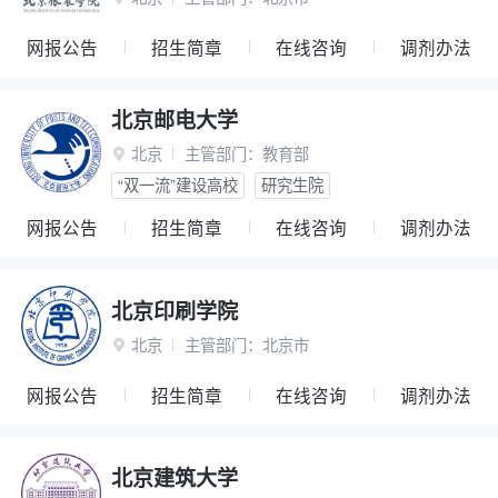
网报公告
招生简章
在线咨询
调剂办法
北京邮电大学
北京
主管部门：
教育部

“双一流”建设高校
研究生院
网报公告
招生简章
在线咨询
调剂办法
北京印刷学院
北京
主管部门：
北京市

网报公告
招生简章
在线咨询
调剂办法
北京建筑大学