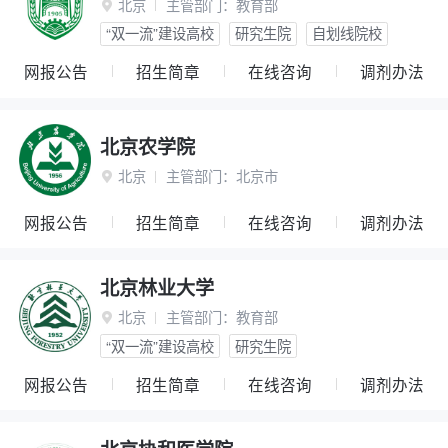
北京
主管部门：
教育部

“双一流”建设高校
研究生院
自划线院校
网报公告
招生简章
在线咨询
调剂办法
北京农学院
北京
主管部门：
北京市

网报公告
招生简章
在线咨询
调剂办法
北京林业大学
北京
主管部门：
教育部

“双一流”建设高校
研究生院
网报公告
招生简章
在线咨询
调剂办法