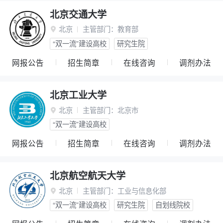
北京交通大学
北京
主管部门：
教育部

“双一流”建设高校
研究生院
网报公告
招生简章
在线咨询
调剂办法
北京工业大学
北京
主管部门：
北京市

“双一流”建设高校
网报公告
招生简章
在线咨询
调剂办法
北京航空航天大学
北京
主管部门：
工业与信息化部

“双一流”建设高校
研究生院
自划线院校