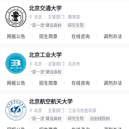
北京交通大学
北京
主管部门：
教育部

“双一流”建设高校
研究生院
网报公告
招生简章
在线咨询
调剂办法
北京工业大学
北京
主管部门：
北京市

“双一流”建设高校
网报公告
招生简章
在线咨询
调剂办法
北京航空航天大学
北京
主管部门：
工业与信息化部

“双一流”建设高校
研究生院
自划线院校