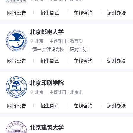
网报公告
招生简章
在线咨询
调剂办法
北京邮电大学
北京
主管部门：
教育部

“双一流”建设高校
研究生院
网报公告
招生简章
在线咨询
调剂办法
北京印刷学院
北京
主管部门：
北京市

网报公告
招生简章
在线咨询
调剂办法
北京建筑大学