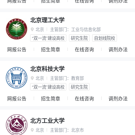
网报公告
招生简章
在线咨询
调剂办法
北京理工大学
北京
主管部门：
工业与信息化部

“双一流”建设高校
研究生院
自划线院校
网报公告
招生简章
在线咨询
调剂办法
北京科技大学
北京
主管部门：
教育部

“双一流”建设高校
研究生院
网报公告
招生简章
在线咨询
调剂办法
北方工业大学
北京
主管部门：
北京市
