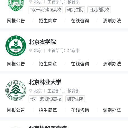
北京
主管部门：
教育部

“双一流”建设高校
研究生院
自划线院校
网报公告
招生简章
在线咨询
调剂办法
北京农学院
北京
主管部门：
北京市

网报公告
招生简章
在线咨询
调剂办法
北京林业大学
北京
主管部门：
教育部

“双一流”建设高校
研究生院
网报公告
招生简章
在线咨询
调剂办法