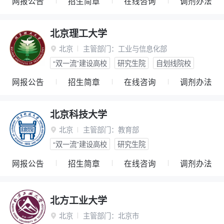
网报公告
招生简章
在线咨询
调剂办法
北京理工大学
北京
主管部门：
工业与信息化部

“双一流”建设高校
研究生院
自划线院校
网报公告
招生简章
在线咨询
调剂办法
北京科技大学
北京
主管部门：
教育部

“双一流”建设高校
研究生院
网报公告
招生简章
在线咨询
调剂办法
北方工业大学
北京
主管部门：
北京市
