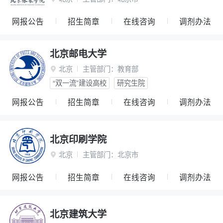
网报公告
招生简章
在线咨询
调剂办法
北京邮电大学
北京
主管部门：
教育部

“双一流”建设高校
研究生院
网报公告
招生简章
在线咨询
调剂办法
北京印刷学院
北京
主管部门：
北京市

网报公告
招生简章
在线咨询
调剂办法
北京建筑大学