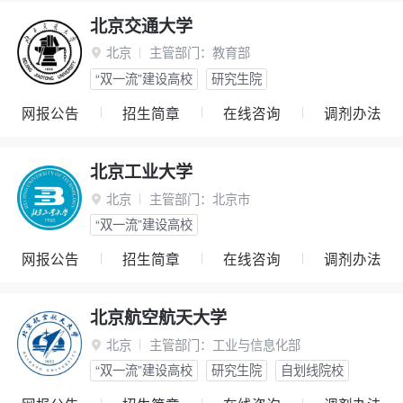
北京交通大学
北京
主管部门：
教育部

“双一流”建设高校
研究生院
网报公告
招生简章
在线咨询
调剂办法
北京工业大学
北京
主管部门：
北京市

“双一流”建设高校
网报公告
招生简章
在线咨询
调剂办法
北京航空航天大学
北京
主管部门：
工业与信息化部

“双一流”建设高校
研究生院
自划线院校