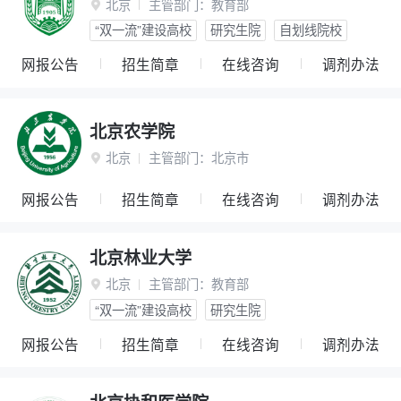
北京
主管部门：
教育部

“双一流”建设高校
研究生院
自划线院校
网报公告
招生简章
在线咨询
调剂办法
北京农学院
北京
主管部门：
北京市

网报公告
招生简章
在线咨询
调剂办法
北京林业大学
北京
主管部门：
教育部

“双一流”建设高校
研究生院
网报公告
招生简章
在线咨询
调剂办法