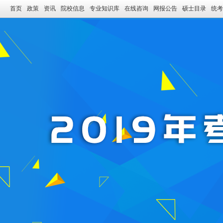
首页
政策
资讯
院校信息
专业知识库
在线咨询
网报公告
硕士目录
统考
2019年考研全程规划-中国研究生招生信息网