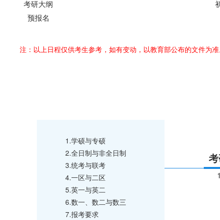
考研大纲
预报名
注：以上日程仅供考生参考，如有变动，以教育部公布的文件为准
1.学硕与专硕
2.全日制与非全日制
考
3.统考与联考
4.一区与二区
5.英一与英二
6.数一、数二与数三
7.报考要求