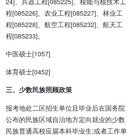
24]、兵器工程[085225]、核能与核技术工
程[085226]、农业工程[085227]、林业工
程[085228]、航空工程[085232]、航天工
程[085233]。
中医硕士[1057]
体育硕士[0452]
三、少数民族照顾政策
报考地处二区招生单位且毕业后在国务院
公布的民族区域自治地方定向就业的少数
民族普通高校应届本科毕业生;或者工作单