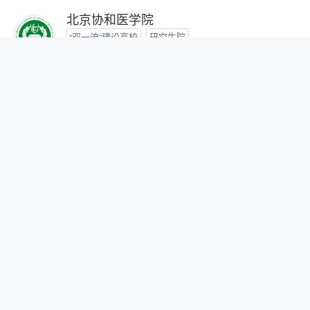
北京协和医学院
“双一流”建设高校
研究生院
咨询时间：- -
首都医科大学
咨询时间：- -
北京中医药大学
“双一流”建设高校
咨询时间：- -
北京师范大学
“双一流”建设高校
研究生院
自划线院校
咨询时间：- -