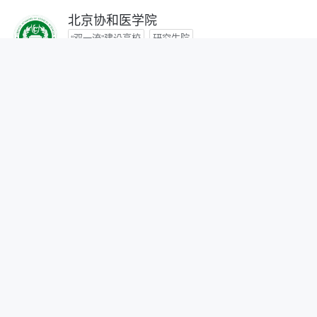
北京协和医学院
“双一流”建设高校
研究生院
咨询时间：- -
首都医科大学
咨询时间：- -
北京中医药大学
“双一流”建设高校
咨询时间：- -
北京师范大学
“双一流”建设高校
研究生院
自划线院校
咨询时间：- -