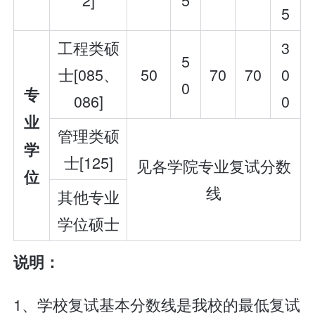
5
工程类硕
3
5
士[085、
50
70
70
0
0
专
086]
0
业
管理类硕
学
士[125]
见各学院专业复试分数
位
线
其他专业
学位硕士
说明：
1、学校复试基本分数线是我校的最低复试