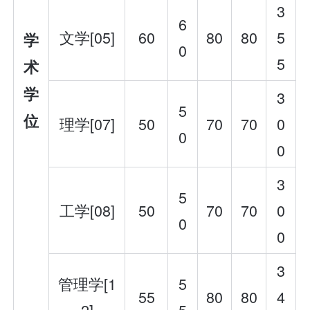
3
6
文学[05]
60
80
80
5
学
0
5
术
学
3
5
位
理学[07]
50
70
70
0
0
0
3
5
工学[08]
50
70
70
0
0
0
3
管理学[1
5
55
80
80
4
2]
5