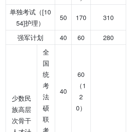
单独考试（[10
50
170
310
54]护理）
强军计划
40
60
280
全
国
统
60
考
（1
40
法
2
少数民
硕
0）
族高层
联
次骨干
考
人才计