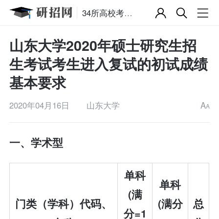
34所高校考研复试分数线
山东大学2020年硕士研究生招
生考试考生进入复试的初试成绩
基本要求
2020年04月16日
山东大学
A
A
一、学术型
单科
单科
(满
门类
（
学科
）代码
、
(满分
总
分=1