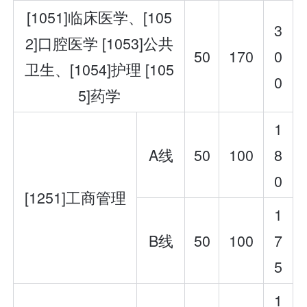
[1051]临床医学、[105
3
2]口腔医学 [1053]公共
50
170
0
卫生、[1054]护理 [105
0
5]药学
1
A线
50
100
8
0
[1251]工商管理
1
B线
50
100
7
5
1