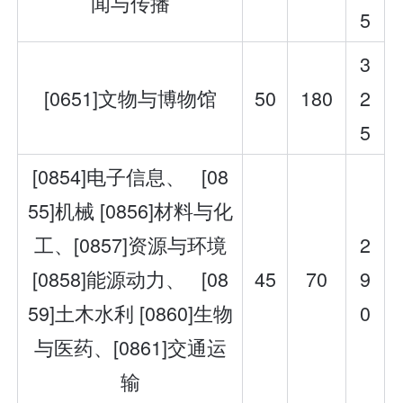
闻与传播
5
3
[0651]文物与博物馆
50
180
2
5
[0854]电子信息、 [08
55]机械 [0856]材料与化
工、[0857]资源与环境
2
[0858]能源动力、 [08
45
70
9
59]土木水利 [0860]生物
0
与医药、[0861]交通运
输