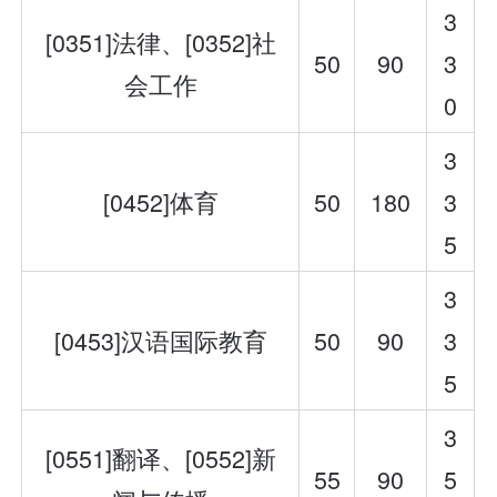
3
[0351]法律、[0352]社
50
90
3
会工作
0
3
[0452]体育
50
180
3
5
3
[0453]汉语国际教育
50
90
3
5
3
[0551]翻译、[0552]新
55
90
5