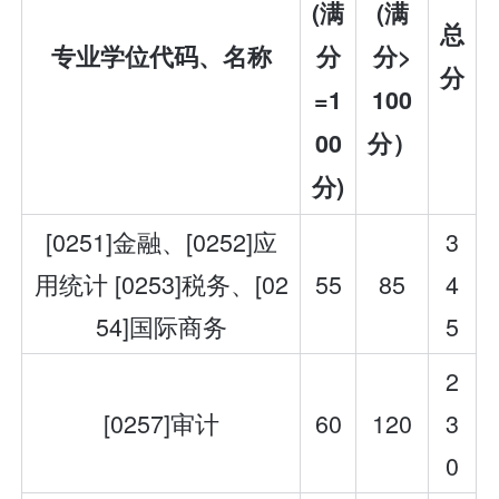
(满
(满
总
专业学位代码
、
名称
分
分>
分
=1
100
00
分）
分)
[0251]金融、[0252]应
3
用统计 [0253]税务、[02
55
85
4
54]国际商务
5
2
[0257]审计
60
120
3
0