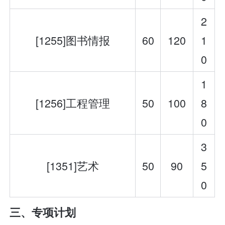
2
[1255]图书情报
60
120
1
0
1
[1256]工程管理
50
100
8
0
3
[1351]艺术
50
90
5
0
三、专项计划