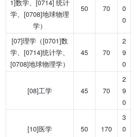
1]数学、[0714] 统计
50
70
0
学、[0708]地球物理
0
学）
[07]理学（[0701]数
2
学、[0714]统计学、
45
70
9
[0708]地球物理学）
0
2
[08]工学
45
70
9
0
3
[10]医学
50
170
0