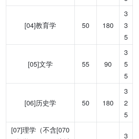
3
[04]教育学
50
180
3
5
3
[05]文学
55
90
5
5
3
[06]历史学
50
180
2
5
[07]理学（不含[070
3