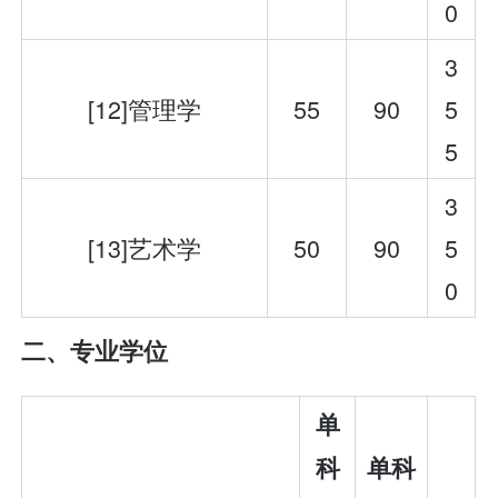
0
3
[12]管理学
55
90
5
5
3
[13]艺术学
50
90
5
0
二、专业学位
单
科
单科