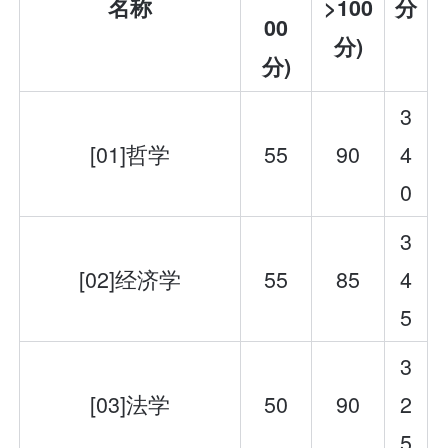
名称
>100
分
00
分)
分)
3
[01]哲学
55
90
4
0
3
[02]经济学
55
85
4
5
3
[03]法学
50
90
2
5