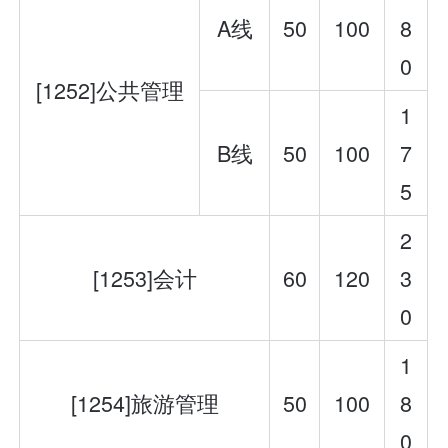
A线
50
100
8
0
[1252]公共管理
1
B线
50
100
7
5
2
[1253]会计
60
120
3
0
1
[1254]旅游管理
50
100
8
0