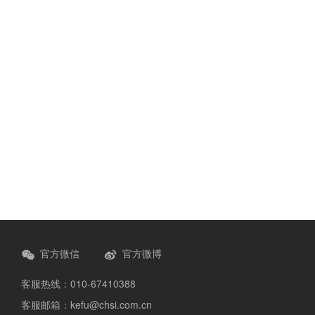
官方微信
官方微博
客服热线：010-67410388
客服邮箱：kefu@chsi.com.cn