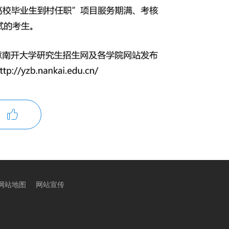

网站地图
网站宣传