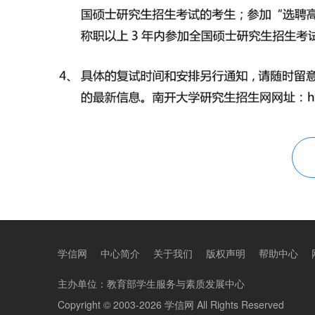
学信网
中心简介
关于我们
版权声明
帮助中心
主办单位：
教育部学生服务与素质发展中心
Copyright © 2003-2026
学信网
All Rights Reserved