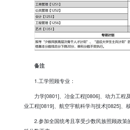
备注
1.工学照顾专业：
力学[0801]、冶金工程[0806]、动力工程
业工程[0819]、航空宇航科学与技术[0825]、
2.参加全国统考且享受少数民族照顾政策