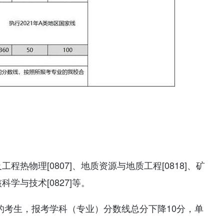
及工程热物理[0807]、地质资源与地质工程[0818]、矿
核科学与技术[0827]等。
的考生，报考学科（专业）分数线总分下降10分，单