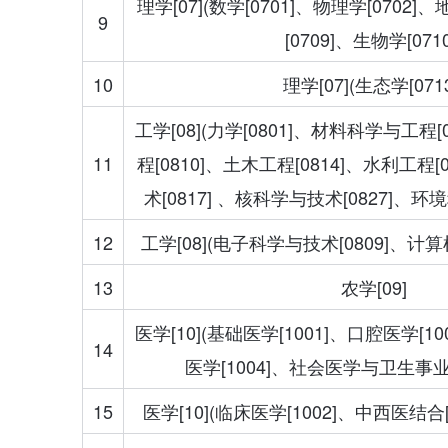
理学[07](数学[0701]、物理学[0702]
9
[0709]、生物学[0710
10
理学[07](生态学[0713
工学[08](力学[0801]、材料科学与工程
11
程[0810]、土木工程[0814]、水利工程
术[0817] 、核科学与技术[0827]、环
12
工学[08](电子科学与技术[0809]、计算
13
农学[09]
医学[10](基础医学[1001]、口腔医学[
14
医学[1004]、社会医学与卫生事业管理
15
医学[10](临床医学[1002]、中西医结合[1