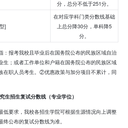
分，总分不低于251分。
在对应学科门类分数线基础
型]
上总分降30分，单科降5
分。
指：报考我校且毕业后在国务院公布的民族区域自治
业生；或者工作单位和户籍在国务院公布的民族区域
族在职人员考生。②优惠政策与加分项目不累计，同
研究生招生复试分数线（专业学位）
最低要求，我校各招生学院可根据生源情况向上调整
最终公布的复试分数线为准。