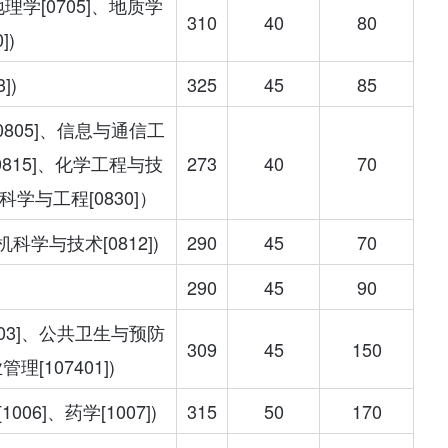
、地理学[0705]、地质学
310
40
80
])
])
325
45
85
[0805]、信息与通信工
[0815]、化学工程与技
273
40
70
境科学与工程[0830]）
机科学与技术[0812])
290
45
70
290
45
90
1003]、公共卫生与预防
309
45
150
[107401])
006]、药学[1007])
315
50
170