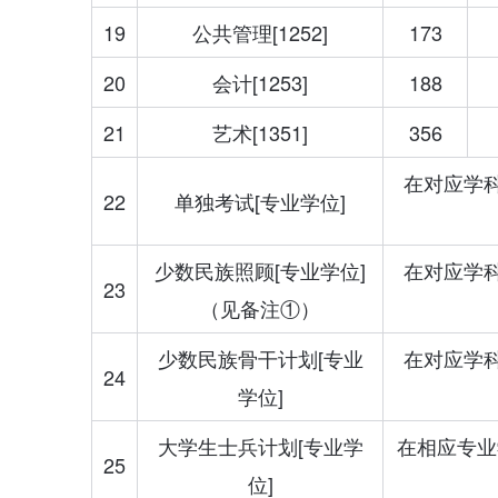
19
公共管理[1252]
173
20
会计[1253]
188
21
艺术[1351]
356
在对应学
22
单独考试[专业学位]
少数民族照顾[专业学位]
在对应学
23
（见备注①）
少数民族骨干计划[专业
在对应学
24
学位]
大学生士兵计划[专业学
在相应专业
25
位]