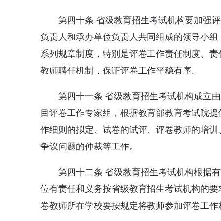
第四十条 省级教育招生考试机构要加强
负责人和承办单位负责人共同组成的领导小组
系列规章制度，特别是评卷工作责任制度、责
教师聘任机制，保证评卷工作平稳有序。
第四十一条 省级教育招生考试机构成立
目评卷工作专家组，根据教育部教育考试院提
作细则的拟定、试卷的试评、评卷教师的培训
争议问题的仲裁等工作。
第四十二条 省级教育招生考试机构根据
位有责任和义务按省级教育招生考试机构的要
卷教师所在学校要按规定将教师参加评卷工作