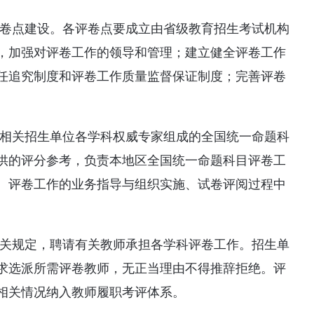
评卷点建设。各评卷点要成立由省级教育招生考试机构
，加强对评卷工作的领导和管理；建立健全评卷工作
任追究制度和评卷工作质量监督保证制度；完善评卷
由相关招生单位各学科权威专家组成的全国统一命题科
供的评分参考，负责本地区全国统一命题科目评卷工
、评卷工作的业务指导与组织实施、试卷评阅过程中
有关规定，聘请有关教师承担各学科评卷工作。招生单
求选派所需评卷教师，无正当理由不得推辞拒绝。评
相关情况纳入教师履职考评体系。