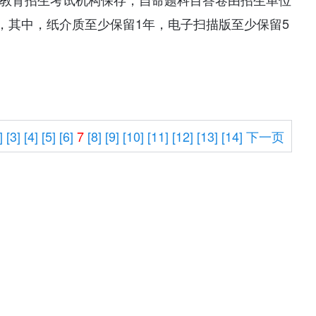
，其中，纸介质至少保留1年，电子扫描版至少保留5
]
[3]
[4]
[5]
[6]
7
[8]
[9]
[10]
[11]
[12]
[13]
[14]
下一页