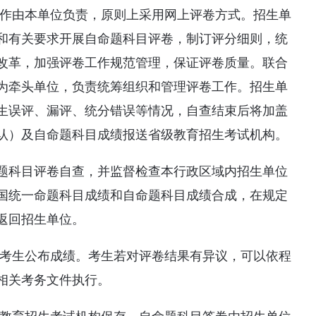
工作由本单位负责，原则上采用网上评卷方式。招生单
和有关要求开展自命题科目评卷，制订评分细则，统
改革，加强评卷工作规范管理，保证评卷质量。联合
为牵头单位，负责统筹组织和管理评卷工作。招生单
生误评、漏评、统分错误等情况，自查结束后将加盖
认）及自命题科目成绩报送省级教育招生考试机构。
题科目评卷自查，并监督检查本行政区域内招生单位
国统一命题科目成绩和自命题科目成绩合成，在规定
返回招生单位。
向考生公布成绩。考生若对评卷结果有异议，可以依程
相关考务文件执行。
级教育招生考试机构保存，自命题科目答卷由招生单位