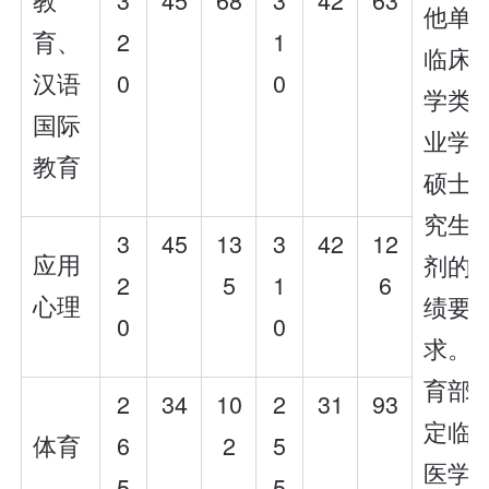
他单
育、
2
1
临床
汉语
0
0
学类
国际
业学
教育
硕士
究生
3
45
13
3
42
12
应用
剂的
2
5
1
6
心理
绩要
0
0
求。
育部
2
34
10
2
31
93
定临
体育
6
2
5
医学
5
5