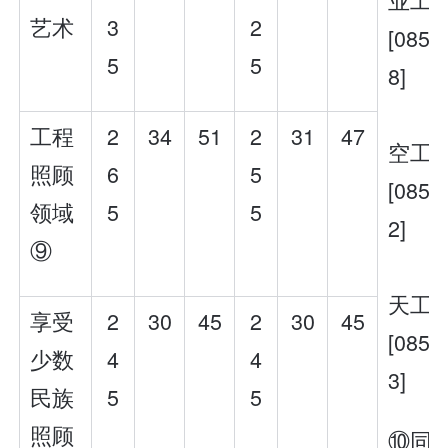
艺术
3
2
[0852
5
5
8]
工程
2
34
51
2
31
47
空工
照顾
6
5
[0852
领域
5
5
2]
⑨
天工
享受
2
30
45
2
30
45
[0852
少数
4
4
3]
民族
5
5
照顾
⑩同