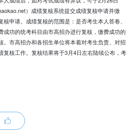
本人成绩后，如对考试成绩有异议，可于2月26日
.zhaokao.net）成绩复核系统提交成绩复核申请并缴
复核申请。成绩复核的范围是：是否考生本人答卷、
费成功的统考科目由市高招办进行复核，缴费成功的
核。市高招办和各招生单位将本着对考生负责、对招
绩复核工作。复核结果将于3月4日左右陆续公布，考
