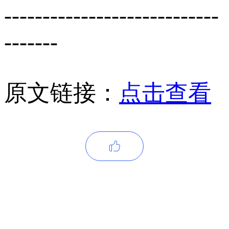
----------------------------
-------
原文链接：
点击查看
