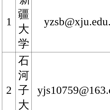
疆
1
yzsb@xju.edu
大
学
石
河
2
子
yjs10759@163
大