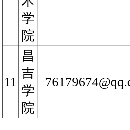
术
学
院
昌
吉
11
76179674@qq.
学
院